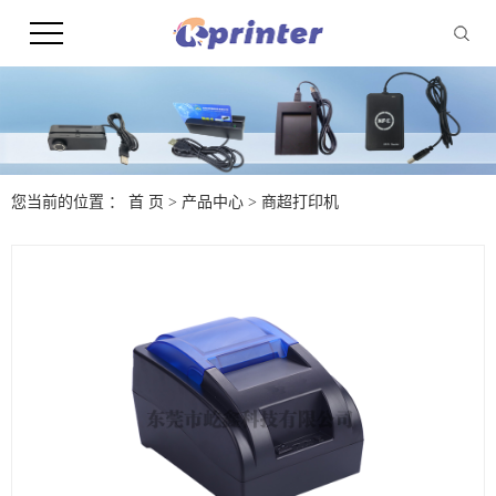
您当前的位置 ：
首 页
>
产品中心
>
商超打印机