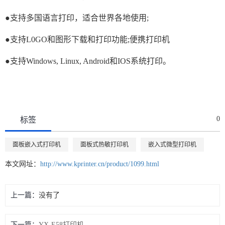
●支持多国语言打印，适合世界各地使用;
●支持L0GO和图形下载和打印功能;便携打印机
●支持Windows, Linux, Android和IOS系统打印。
0
标签
面板嵌入式打印机
面板式热敏打印机
嵌入式微型打印机
本文网址：
http://www.kprinter.cn/product/1099.html
上一篇：
没有了
下一篇：
YX-E58打印机